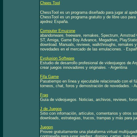
Chees Tool
ChessTool es un programa diseñado para jugar al ajedr
ChessTool es un programa gratuito y de libre uso para 
ajedrez España.
Computer Emuzone
abandonware, freeware, remakes, Spectrum, Amstrad
ST, Amiga, Game Boy Advance, Megadrive, PlayStatio
download. Manuals, reviews, walkthroughs, remakes y 
novedades en el mercado de las emulaciones. - Espa
Evoluxion Software
Estudio de desarrollo profesional de videojuegos de Ar
crear juegos innovadores y originales. - Argentina
Fifa Game
Pasatiempo en línea y ejecutable relacionado con el fú
torneos, chat, foros y demostración de novedades. - A
Frag
Guía de videojuegos. Noticias, archivos, reviews, foros
J de Juegos
Sitio con infomación, artículos, comentarios y otros 
downloads, estrategias, trucos, trampas y más para ju
Juegon
Provee gratuitamente una plataforma virtual multijugad
contraseña para jugar ajedrez, domino, cartas: tute m